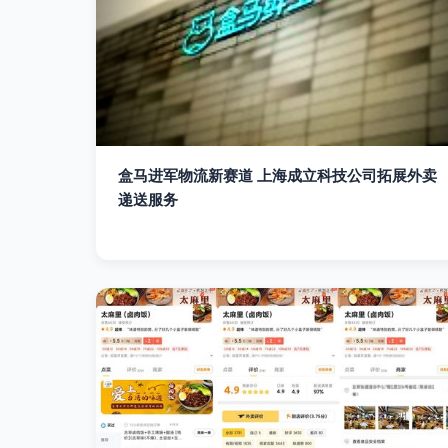
盒马进军物流新赛道 上海成立科技公司拓展外卖
递送服务