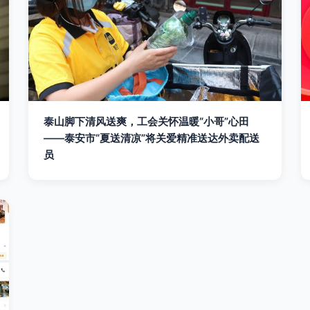
泰山脚下清风送爽，工会关怀温暖“小哥”心田
——泰安市“夏送清凉”将关爱精准送达外卖配送
员