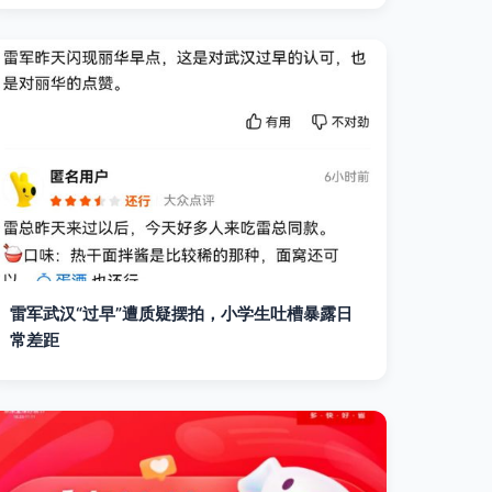
雷军武汉“过早”遭质疑摆拍，小学生吐槽暴露日
常差距