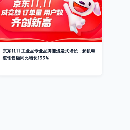
京东11.11 工业品专业品牌迎爆发式增长，起帆电
缆销售额同比增长155%