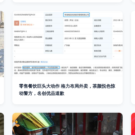
零售餐饮巨头大动作 格力布局外卖，茶颜悦色惊
动警方，名创优品道歉