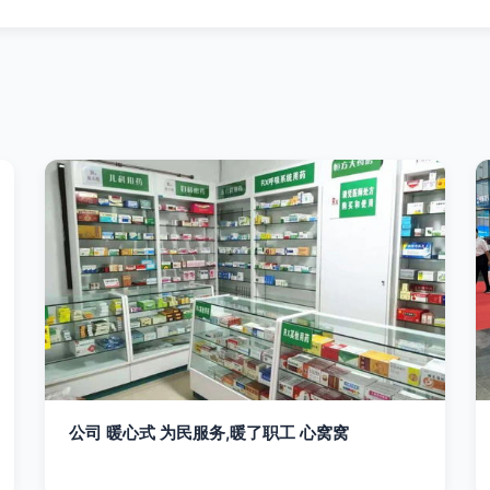
公司 暖心式 为民服务,暖了职工 心窝窝