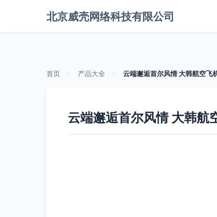
北京威壳网络科技有限公司
首页
>
产品大全
>
云端邂逅首尔风情 大韩航空飞
云端邂逅首尔风情 大韩航